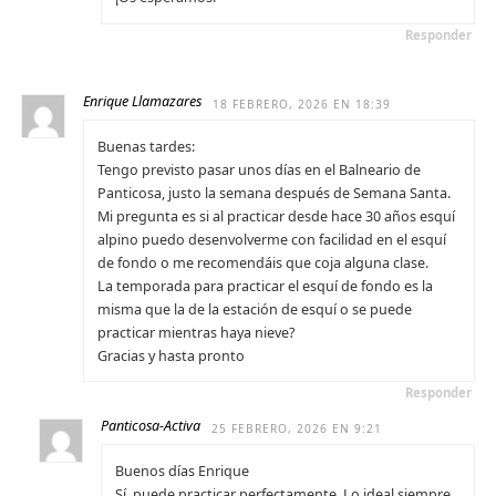
Responder
Enrique Llamazares
18 FEBRERO, 2026 EN 18:39
Buenas tardes:
Tengo previsto pasar unos días en el Balneario de
Panticosa, justo la semana después de Semana Santa.
Mi pregunta es si al practicar desde hace 30 años esquí
alpino puedo desenvolverme con facilidad en el esquí
de fondo o me recomendáis que coja alguna clase.
La temporada para practicar el esquí de fondo es la
misma que la de la estación de esquí o se puede
practicar mientras haya nieve?
Gracias y hasta pronto
Responder
Panticosa-Activa
25 FEBRERO, 2026 EN 9:21
Buenos días Enrique
Sí, puede practicar perfectamente. Lo ideal siempre