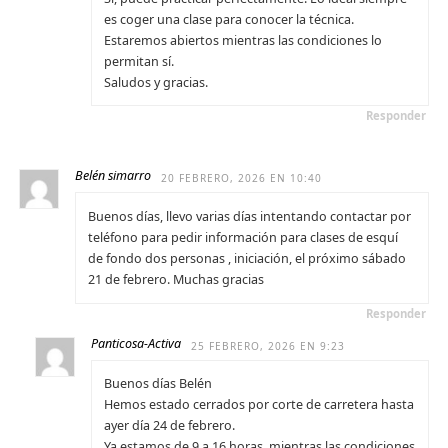
es coger una clase para conocer la técnica.
Estaremos abiertos mientras las condiciones lo
permitan sí.
Saludos y gracias.
Responder
Belén simarro
20 FEBRERO, 2026 EN 10:40
Buenos días, llevo varias días intentando contactar por
teléfono para pedir información para clases de esquí
de fondo dos personas , iniciación, el próximo sábado
21 de febrero. Muchas gracias
Responder
Panticosa-Activa
25 FEBRERO, 2026 EN 9:23
Buenos días Belén
Hemos estado cerrados por corte de carretera hasta
ayer día 24 de febrero.
Ya estamos de 9 a 16 horas, mientras las condiciones