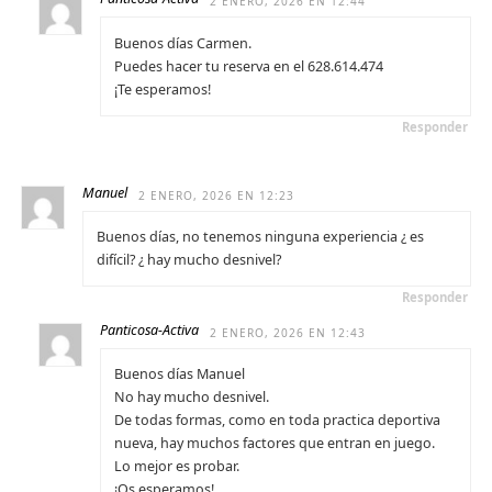
2 ENERO, 2026 EN 12:44
Buenos días Carmen.
Puedes hacer tu reserva en el 628.614.474
¡Te esperamos!
Responder
Manuel
2 ENERO, 2026 EN 12:23
Buenos días, no tenemos ninguna experiencia ¿ es
difícil? ¿ hay mucho desnivel?
Responder
Panticosa-Activa
2 ENERO, 2026 EN 12:43
Buenos días Manuel
No hay mucho desnivel.
De todas formas, como en toda practica deportiva
nueva, hay muchos factores que entran en juego.
Lo mejor es probar.
¡Os esperamos!