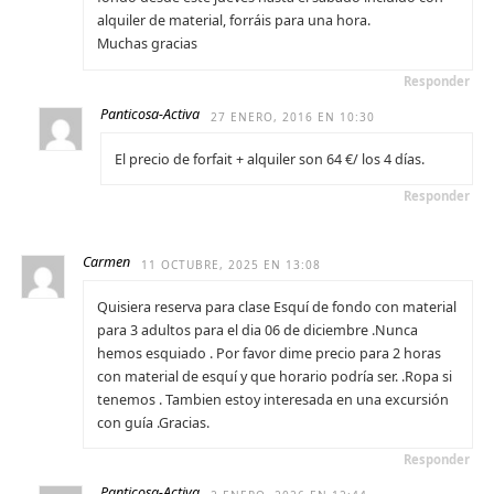
alquiler de material, forráis para una hora.
Muchas gracias
Responder
Panticosa-Activa
27 ENERO, 2016 EN 10:30
El precio de forfait + alquiler son 64 €/ los 4 días.
Responder
Carmen
11 OCTUBRE, 2025 EN 13:08
Quisiera reserva para clase Esquí de fondo con material
para 3 adultos para el dia 06 de diciembre .Nunca
hemos esquiado . Por favor dime precio para 2 horas
con material de esquí y que horario podría ser. .Ropa si
tenemos . Tambien estoy interesada en una excursión
con guía .Gracias.
Responder
Panticosa-Activa