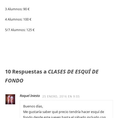
3 Alumnos: 90 €
4 Alumnos: 100 €
5/7 Alumnos: 125 €
10 Respuestas a
CLASES DE ESQUÍ DE
FONDO
Raquel Iniesta
25 ENERO, 2016 EN 9:05
Buenos días,
Me gustaría saber qué precio tendría hacer esquí de
fondo desde este jueves hasta el sábado incluido con